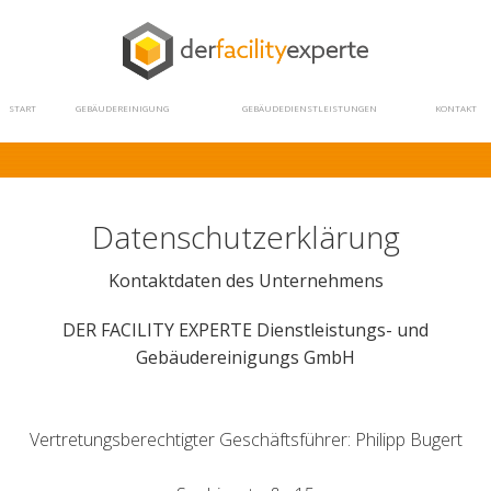
DER
FACILITY
EXPERTE
DIENSTLEISTUNGS-
START
GEBÄUDEREINIGUNG
GEBÄUDEDIENSTLEISTUNGEN
KONTAKT
UND
GEBÄUDEREINIGUNGS
GMBH
Datenschutzerklärung
Kontaktdaten des Unternehmens
DER FACILITY EXPERTE Dienstleistungs- und
Gebäudereinigungs GmbH
Vertretungsberechtigter Geschäftsführer: Philipp Bugert